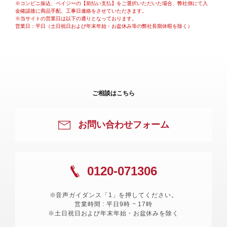
※コンビニ振込、ペイジーの【前払い支払】をご選択いただいた場合、弊社側にて入
金確認後に商品手配、工事日連絡をさせていただきます。
※当サイトの営業日は以下の通りとなっております。
営業日：平日（土日祝日および年末年始・お盆休み等の弊社長期休暇を除く）
ご相談はこちら
お問い合わせフォーム
0120-071306
※音声ガイダンス「1」を押してください。
営業時間 : 平日9時 ~ 17時
※土日祝日および年末年始・お盆休みを除く