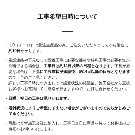
工事希望日時について
・ILO（イーロ）は受注生産品の為、ご注文いただきましてから製造に
約10日
かかります。
・電話連絡や下見なしで設置工事に必要な部材や特殊工事の必要有無が
判断できる場合は、
工事日は約14日以降の日程となります。
下見が必
要な場合は、
下見にて設置状況確認後、約14日以降の日程となります
ので、予めご了承ください。
詳しい工事日時につきましては設置状況の確認後、施工会社から直接
お客様へお電話にてご連絡が行きますので、お打ち合わせください。
・
日曜、祝日の工事は承りかねます。
・
混雑状況によりご希望にそえない場合がございますのであらかじめご
了承ください。
・商品はまず施工会社に納入し、工事日当日に商品を持ってお客様のご
自宅へお伺いいたします。